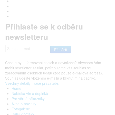
Přihlaste se k odběru
newsletteru
Chcete být informováni akcích a novinkách? Abychom Vám
mohli newsletter zasílat, potřebujeme váš souhlas se
zpracováním osobních údajů (zde pouze e-mailová adresa).
Souhlas udělíte vložením e-mailu a kliknutím na tlačítko.
Všechny detaily i vaše práva zde.
Home
Nabídka vín a doplňků
Pro věrné zákazníky
Akce & novinky
Fotogalerie
Další vinotéky