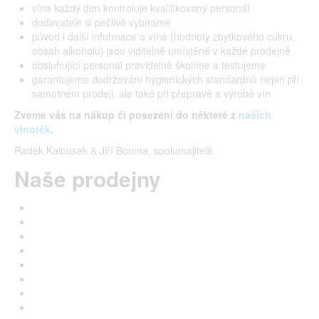
vína každý den kontroluje kvalifikovaný personál
dodavatele si pečlivě vybíráme
původ i další informace o víně (hodnoty zbytkového cukru,
obsah alkoholu) jsou viditelně umístěné v každé prodejně
obsluhující personál pravidelně školíme a testujeme
garantujeme dodržování hygienických standardnů nejen při
samotném prodeji, ale také při přepravě a výrobě vín
Zveme vás na nákup či posezení do některé z
našich
vinoték
.
Radek Kalousek & Jiří Bouma, spolumajitelé
Naše prodejny