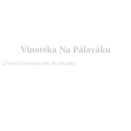
Vinotéka Na Pálaváku