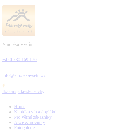
Vinotéka Vsetín
+420 730 169 170
info@vinotekavsetin.cz
fb.com/palavske-vrchy
Home
Nabídka vín a doplňků
Pro věrné zákazníky
Akce & novinky
Fotogalerie