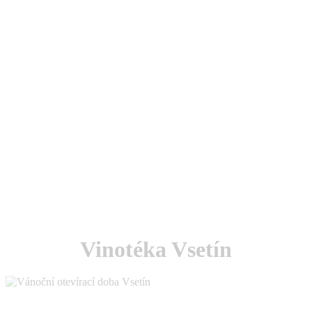
Vinotéka Vsetín