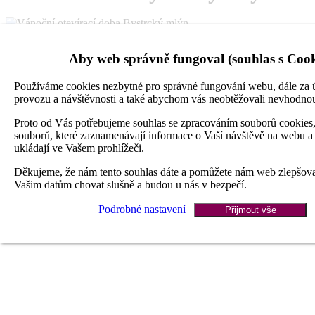
Aby web správně fungoval (souhlas s Cook
Používáme cookies nezbytné pro správné fungování webu, dále za 
provozu a návštěvnosti a také abychom vás neobtěžovali nevhodno
Proto od Vás potřebujeme souhlas se zpracováním souborů cookies,
souborů, které zaznamenávají informace o Vaší návštěvě na webu a
ukládají ve Vašem prohlížeči.
Děkujeme, že nám tento souhlas dáte a pomůžete nám web zlepšov
Vašim datům chovat slušně a budou u nás v bezpečí.
Podrobné nastavení
Přijmout vše