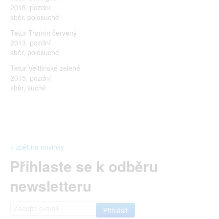
2015, pozdní
sběr, polosuché
Tetur Tramín červený
2013, pozdní
sběr, polosuché
Tetur Veltlínské zelené
2015, pozdní
sběr, suché
« zpět na novinky
Přihlaste se k odběru
newsletteru