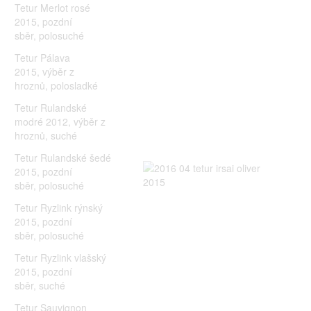
Tetur Merlot rosé
2015, pozdní
sběr, polosuché
Tetur Pálava
2015, výběr z
hroznů, polosladké
Tetur Rulandské
modré 2012, výběr z
hroznů, suché
Tetur Rulandské šedé
2015, pozdní
sběr, polosuché
Tetur Ryzlink rýnský
2015, pozdní
sběr, polosuché
Tetur Ryzlink vlašský
2015, pozdní
sběr, suché
Tetur Sauvignon